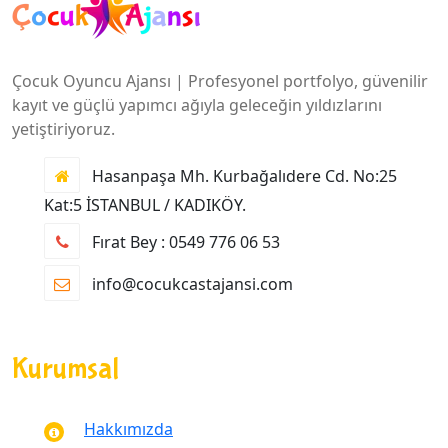
Çocuk Oyuncu Ajansı | Profesyonel portfolyo, güvenilir
kayıt ve güçlü yapımcı ağıyla geleceğin yıldızlarını
yetiştiriyoruz.
Hasanpaşa Mh. Kurbağalıdere Cd. No:25
Kat:5 İSTANBUL / KADIKÖY.
Fırat Bey : 0549 776 06 53
info@cocukcastajansi.com
Kurumsal
Hakkımızda