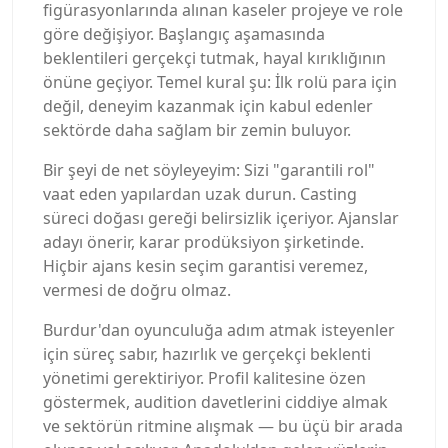
figürasyonlarında alınan kaseler projeye ve role
göre değişiyor. Başlangıç aşamasında
beklentileri gerçekçi tutmak, hayal kırıklığının
önüne geçiyor. Temel kural şu: İlk rolü para için
değil, deneyim kazanmak için kabul edenler
sektörde daha sağlam bir zemin buluyor.
Bir şeyi de net söyleyeyim: Sizi "garantili rol"
vaat eden yapılardan uzak durun. Casting
süreci doğası gereği belirsizlik içeriyor. Ajanslar
adayı önerir, karar prodüksiyon şirketinde.
Hiçbir ajans kesin seçim garantisi veremez,
vermesi de doğru olmaz.
Burdur'dan oyunculuğa adım atmak isteyenler
için süreç sabır, hazırlık ve gerçekçi beklenti
yönetimi gerektiriyor. Profil kalitesine özen
göstermek, audition davetlerini ciddiye almak
ve sektörün ritmine alışmak — bu üçü bir arada