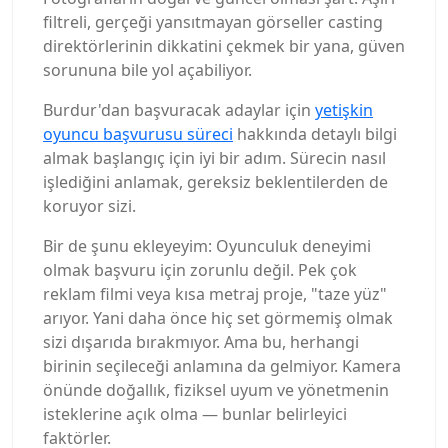
filtreli, gerçeği yansıtmayan görseller casting
direktörlerinin dikkatini çekmek bir yana, güven
sorununa bile yol açabiliyor.
Burdur'dan başvuracak adaylar için
yetişkin
oyuncu başvurusu süreci
hakkında detaylı bilgi
almak başlangıç için iyi bir adım. Sürecin nasıl
işlediğini anlamak, gereksiz beklentilerden de
koruyor sizi.
Bir de şunu ekleyeyim: Oyunculuk deneyimi
olmak başvuru için zorunlu değil. Pek çok
reklam filmi veya kısa metraj proje, "taze yüz"
arıyor. Yani daha önce hiç set görmemiş olmak
sizi dışarıda bırakmıyor. Ama bu, herhangi
birinin seçileceği anlamına da gelmiyor. Kamera
önünde doğallık, fiziksel uyum ve yönetmenin
isteklerine açık olma — bunlar belirleyici
faktörler.