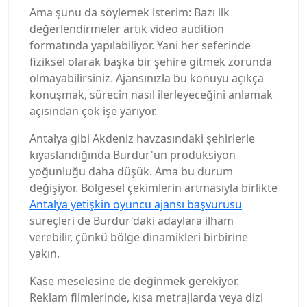
Ama şunu da söylemek isterim: Bazı ilk
değerlendirmeler artık video audition
formatında yapılabiliyor. Yani her seferinde
fiziksel olarak başka bir şehire gitmek zorunda
olmayabilirsiniz. Ajansınızla bu konuyu açıkça
konuşmak, sürecin nasıl ilerleyeceğini anlamak
açısından çok işe yarıyor.
Antalya gibi Akdeniz havzasındaki şehirlerle
kıyaslandığında Burdur'un prodüksiyon
yoğunluğu daha düşük. Ama bu durum
değişiyor. Bölgesel çekimlerin artmasıyla birlikte
Antalya yetişkin oyuncu ajansı başvurusu
süreçleri de Burdur'daki adaylara ilham
verebilir, çünkü bölge dinamikleri birbirine
yakın.
Kase meselesine de değinmek gerekiyor.
Reklam filmlerinde, kısa metrajlarda veya dizi