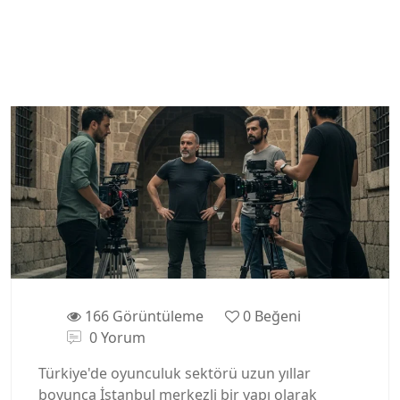
166 Görüntüleme
0
Beğeni
0 Yorum
Türkiye'de oyunculuk sektörü uzun yıllar
boyunca İstanbul merkezli bir yapı olarak