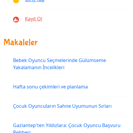
Kayıt Ol
Makaleler
Bebek Oyuncu Seçmelerinde Gülümseme
Yakalamanın İncelikleri
Hafta sonu çekimleri ve planlama
Çocuk Oyuncuların Sahne Uyumunun Sırları
Gaziantep'ten Yıldızlara: Çocuk Oyuncu Başvuru
Rehberi