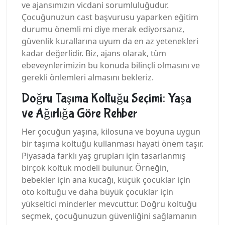
ve ajansımızın vicdani sorumluluğudur.
Çocuğunuzun cast başvurusu yaparken eğitim
durumu önemli mi diye merak ediyorsanız,
güvenlik kurallarına uyum da en az yetenekleri
kadar değerlidir. Biz, ajans olarak, tüm
ebeveynlerimizin bu konuda bilinçli olmasını ve
gerekli önlemleri almasını bekleriz.
Doğru Taşıma Koltuğu Seçimi: Yaşa
ve Ağırlığa Göre Rehber
Her çocuğun yaşına, kilosuna ve boyuna uygun
bir taşıma koltuğu kullanması hayati önem taşır.
Piyasada farklı yaş grupları için tasarlanmış
birçok koltuk modeli bulunur. Örneğin,
bebekler için ana kucağı, küçük çocuklar için
oto koltuğu ve daha büyük çocuklar için
yükseltici minderler mevcuttur. Doğru koltuğu
seçmek, çocuğunuzun güvenliğini sağlamanın