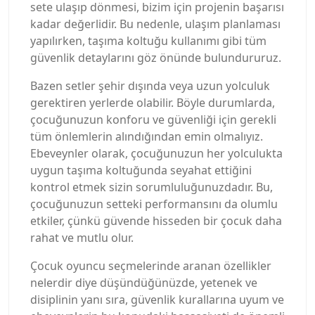
sete ulaşıp dönmesi, bizim için projenin başarısı
kadar değerlidir. Bu nedenle, ulaşım planlaması
yapılırken, taşıma koltuğu kullanımı gibi tüm
güvenlik detaylarını göz önünde bulundururuz.
Bazen setler şehir dışında veya uzun yolculuk
gerektiren yerlerde olabilir. Böyle durumlarda,
çocuğunuzun konforu ve güvenliği için gerekli
tüm önlemlerin alındığından emin olmalıyız.
Ebeveynler olarak, çocuğunuzun her yolculukta
uygun taşıma koltuğunda seyahat ettiğini
kontrol etmek sizin sorumluluğunuzdadır. Bu,
çocuğunuzun setteki performansını da olumlu
etkiler, çünkü güvende hisseden bir çocuk daha
rahat ve mutlu olur.
Çocuk oyuncu seçmelerinde aranan özellikler
nelerdir diye düşündüğünüzde, yetenek ve
disiplinin yanı sıra, güvenlik kurallarına uyum ve