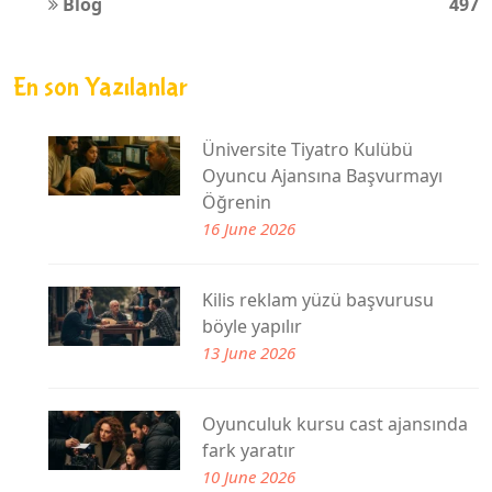
Blog
497
En son Yazılanlar
Üniversite Tiyatro Kulübü
Oyuncu Ajansına Başvurmayı
Öğrenin
16 June 2026
Kilis reklam yüzü başvurusu
böyle yapılır
13 June 2026
Oyunculuk kursu cast ajansında
fark yaratır
10 June 2026