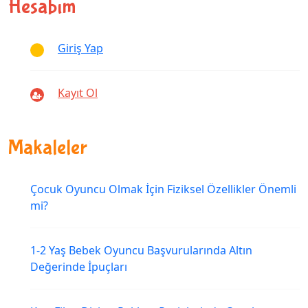
Hesabım
Giriş Yap
Kayıt Ol
Makaleler
Çocuk Oyuncu Olmak İçin Fiziksel Özellikler Önemli
mi?
1-2 Yaş Bebek Oyuncu Başvurularında Altın
Değerinde İpuçları