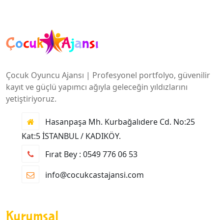
Çocuk Oyuncu Ajansı | Profesyonel portfolyo, güvenilir
kayıt ve güçlü yapımcı ağıyla geleceğin yıldızlarını
yetiştiriyoruz.
Hasanpaşa Mh. Kurbağalıdere Cd. No:25
Kat:5 İSTANBUL / KADIKÖY.
Fırat Bey : 0549 776 06 53
info@cocukcastajansi.com
Kurumsal