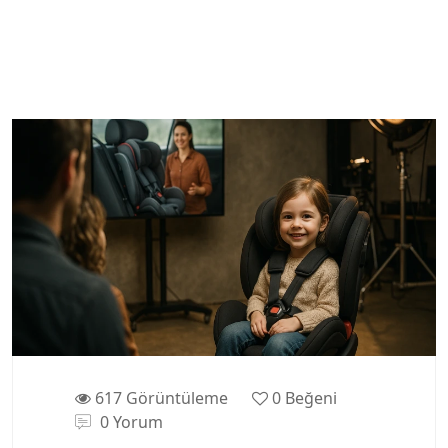
617 Görüntüleme
0
Beğeni
0 Yorum