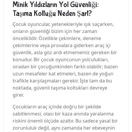
Minik Yıldızların Yol Güvenliği:
Taşıma Koltuğu Neden Şart?
Çocuk oyuncular, yetenekleriyle ışık saçarken,
onların güvenliği bizim için her zaman
önceliklidir. Özellikle çekimlere, deneme
çekimlerine veya provalara giderken araç içi
güvenlik, asla göz ardı etmememiz gereken bir
konudur. Bir çocuk oyuncunun yolculukları,
sıradan bir çocuğunkinden farklı olabilir; bazen
uzun mesafeler kat etmeleri, bazen de yoğun
trafikle karşılaşmaları gerekir. İşte tam da bu
noktada, güvenli taşıma koltukları devreye
girer.
Çocukların araç içinde doğru bir şekilde
sabitlenmesi, olası bir kaza anında yaralanma
riskini önemli ölçüde azaltır. Bu sadece yasal bir
zorunluluk değil, aynı zamanda her ebeveynin