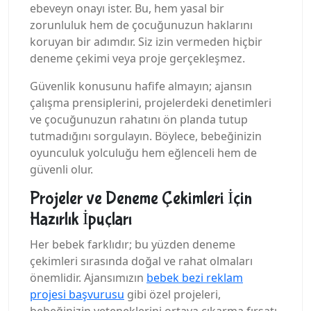
ebeveyn onayı ister. Bu, hem yasal bir
zorunluluk hem de çocuğunuzun haklarını
koruyan bir adımdır. Siz izin vermeden hiçbir
deneme çekimi veya proje gerçekleşmez.
Güvenlik konusunu hafife almayın; ajansın
çalışma prensiplerini, projelerdeki denetimleri
ve çocuğunuzun rahatını ön planda tutup
tutmadığını sorgulayın. Böylece, bebeğinizin
oyunculuk yolculuğu hem eğlenceli hem de
güvenli olur.
Projeler ve Deneme Çekimleri İçin
Hazırlık İpuçları
Her bebek farklıdır; bu yüzden deneme
çekimleri sırasında doğal ve rahat olmaları
önemlidir. Ajansımızın
bebek bezi reklam
projesi başvurusu
gibi özel projeleri,
bebeğinizin yeteneklerini ortaya çıkarma fırsatı