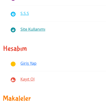
S.S.S
Site Kullanımı
Hesabım
Giriş Yap
Kayıt Ol
Makaleler