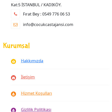
Kat:5 İSTANBUL / KADIKÖY.
Fırat Bey : 0549 776 06 53
info@cocukcastajansi.com
Kurumsal
Hakkımızda
İletişim
Hizmet Koşulları
Gizlilik Politikası