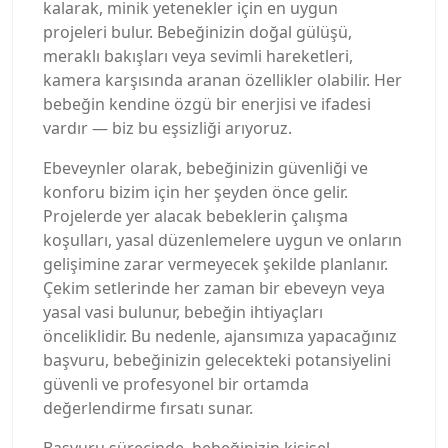
kalarak, minik yetenekler için en uygun
projeleri bulur. Bebeğinizin doğal gülüşü,
meraklı bakışları veya sevimli hareketleri,
kamera karşısında aranan özellikler olabilir. Her
bebeğin kendine özgü bir enerjisi ve ifadesi
vardır — biz bu eşsizliği arıyoruz.
Ebeveynler olarak, bebeğinizin güvenliği ve
konforu bizim için her şeyden önce gelir.
Projelerde yer alacak bebeklerin çalışma
koşulları, yasal düzenlemelere uygun ve onların
gelişimine zarar vermeyecek şekilde planlanır.
Çekim setlerinde her zaman bir ebeveyn veya
yasal vasi bulunur, bebeğin ihtiyaçları
önceliklidir. Bu nedenle, ajansımıza yapacağınız
başvuru, bebeğinizin gelecekteki potansiyelini
güvenli ve profesyonel bir ortamda
değerlendirme fırsatı sunar.