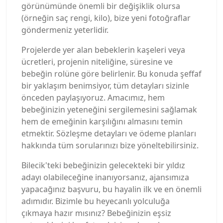
görünümünde önemli bir değişiklik olursa
(örneğin saç rengi, kilo), bize yeni fotoğraflar
göndermeniz yeterlidir.
Projelerde yer alan bebeklerin kaşeleri veya
ücretleri, projenin niteliğine, süresine ve
bebeğin rolüne göre belirlenir. Bu konuda şeffaf
bir yaklaşım benimsiyor, tüm detayları sizinle
önceden paylaşıyoruz. Amacımız, hem
bebeğinizin yeteneğini sergilemesini sağlamak
hem de emeğinin karşılığını almasını temin
etmektir. Sözleşme detayları ve ödeme planları
hakkında tüm sorularınızı bize yöneltebilirsiniz.
Bilecik'teki bebeğinizin gelecekteki bir yıldız
adayı olabileceğine inanıyorsanız, ajansımıza
yapacağınız başvuru, bu hayalin ilk ve en önemli
adımıdır. Bizimle bu heyecanlı yolculuğa
çıkmaya hazır mısınız? Bebeğinizin eşsiz