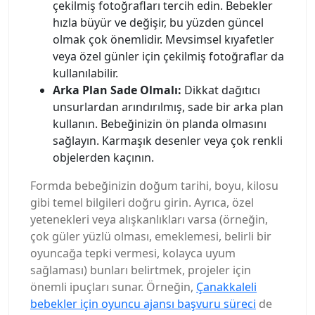
çekilmiş fotoğrafları tercih edin. Bebekler
hızla büyür ve değişir, bu yüzden güncel
olmak çok önemlidir. Mevsimsel kıyafetler
veya özel günler için çekilmiş fotoğraflar da
kullanılabilir.
Arka Plan Sade Olmalı:
Dikkat dağıtıcı
unsurlardan arındırılmış, sade bir arka plan
kullanın. Bebeğinizin ön planda olmasını
sağlayın. Karmaşık desenler veya çok renkli
objelerden kaçının.
Formda bebeğinizin doğum tarihi, boyu, kilosu
gibi temel bilgileri doğru girin. Ayrıca, özel
yetenekleri veya alışkanlıkları varsa (örneğin,
çok güler yüzlü olması, emeklemesi, belirli bir
oyuncağa tepki vermesi, kolayca uyum
sağlaması) bunları belirtmek, projeler için
önemli ipuçları sunar. Örneğin,
Çanakkaleli
bebekler için oyuncu ajansı başvuru süreci
de