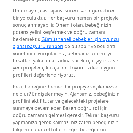
Unutmayın, cast ajansı süreci sabır gerektiren
bir yolculuktur. Her başvuru hemen bir projeyle
sonuçlanmayabilir. Önemli olan, bebeğinizin
potansiyelini keşfetmek ve doğru zamanı
beklemektir.
Gümüşhaneli bebekler için oyuncu
ajansı başvuru rehberi
de bu sabır ve beklenti
yönetimini vurgular. Biz, bebeğiniz için en iyi
fırsatları yakalamak adına sürekli çalışıyoruz ve
yeni projeler çıktıkça portföyümüzdeki uygun
profilleri değerlendiriyoruz.
Peki, bebeğiniz hemen bir projeye seçilemezse
ne olur? Endişelenmeyin. Ajansımız, bebeğinizin
profilini aktif tutar ve gelecekteki projelere
sunmaya devam eder. Bazen doğru rol için
doğru zamanın gelmesi gerekir. Tekrar başvuru
yapmanıza gerek kalmaz; biz zaten bebeğinizin
bilgilerini güncel tutarız. Eğer bebeğinizin