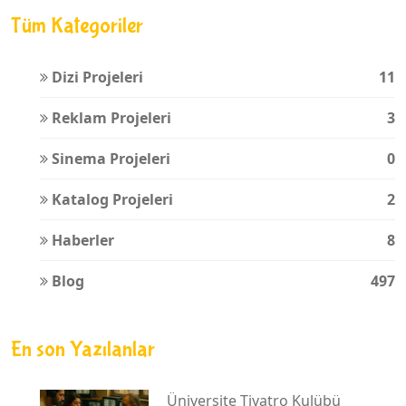
Tüm Kategoriler
Dizi Projeleri
11
Reklam Projeleri
3
Sinema Projeleri
0
Katalog Projeleri
2
Haberler
8
Blog
497
En son Yazılanlar
Üniversite Tiyatro Kulübü