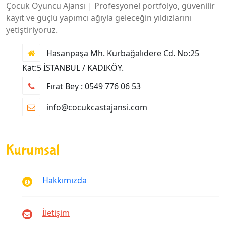
Çocuk Oyuncu Ajansı | Profesyonel portfolyo, güvenilir
kayıt ve güçlü yapımcı ağıyla geleceğin yıldızlarını
yetiştiriyoruz.
Hasanpaşa Mh. Kurbağalıdere Cd. No:25
Kat:5 İSTANBUL / KADIKÖY.
Fırat Bey : 0549 776 06 53
info@cocukcastajansi.com
Kurumsal
Hakkımızda
İletişim