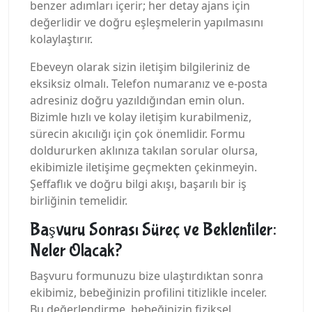
benzer adımları içerir; her detay ajans için
değerlidir ve doğru eşleşmelerin yapılmasını
kolaylaştırır.
Ebeveyn olarak sizin iletişim bilgileriniz de
eksiksiz olmalı. Telefon numaranız ve e-posta
adresiniz doğru yazıldığından emin olun.
Bizimle hızlı ve kolay iletişim kurabilmeniz,
sürecin akıcılığı için çok önemlidir. Formu
doldururken aklınıza takılan sorular olursa,
ekibimizle iletişime geçmekten çekinmeyin.
Şeffaflık ve doğru bilgi akışı, başarılı bir iş
birliğinin temelidir.
Başvuru Sonrası Süreç ve Beklentiler:
Neler Olacak?
Başvuru formunuzu bize ulaştırdıktan sonra
ekibimiz, bebeğinizin profilini titizlikle inceler.
Bu değerlendirme, bebeğinizin fiziksel