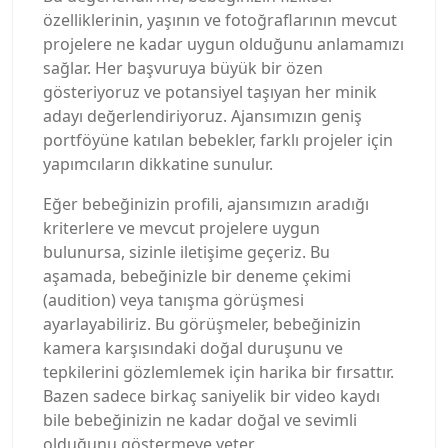
özelliklerinin, yaşının ve fotoğraflarının mevcut
projelere ne kadar uygun olduğunu anlamamızı
sağlar. Her başvuruya büyük bir özen
gösteriyoruz ve potansiyel taşıyan her minik
adayı değerlendiriyoruz. Ajansımızın geniş
portföyüne katılan bebekler, farklı projeler için
yapımcıların dikkatine sunulur.
Eğer bebeğinizin profili, ajansımızın aradığı
kriterlere ve mevcut projelere uygun
bulunursa, sizinle iletişime geçeriz. Bu
aşamada, bebeğinizle bir deneme çekimi
(audition) veya tanışma görüşmesi
ayarlayabiliriz. Bu görüşmeler, bebeğinizin
kamera karşısındaki doğal duruşunu ve
tepkilerini gözlemlemek için harika bir fırsattır.
Bazen sadece birkaç saniyelik bir video kaydı
bile bebeğinizin ne kadar doğal ve sevimli
olduğunu göstermeye yeter.