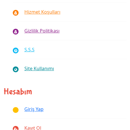
Hizmet Koşulları
Gizlilik Politikası
S.S.S
Site Kullanımı
Hesabım
Giriş Yap
Kayıt Ol