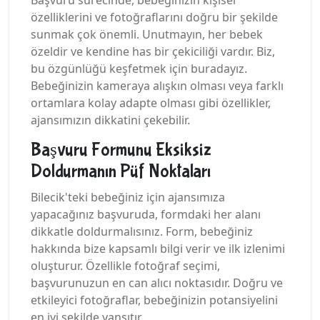
Başvuru sürecinde, bebeğinizin kişisel
özelliklerini ve fotoğraflarını doğru bir şekilde
sunmak çok önemli. Unutmayın, her bebek
özeldir ve kendine has bir çekiciliği vardır. Biz,
bu özgünlüğü keşfetmek için buradayız.
Bebeğinizin kameraya alışkın olması veya farklı
ortamlara kolay adapte olması gibi özellikler,
ajansımızın dikkatini çekebilir.
Başvuru Formunu Eksiksiz
Doldurmanın Püf Noktaları
Bilecik'teki bebeğiniz için ajansımıza
yapacağınız başvuruda, formdaki her alanı
dikkatle doldurmalısınız. Form, bebeğiniz
hakkında bize kapsamlı bilgi verir ve ilk izlenimi
oluşturur. Özellikle fotoğraf seçimi,
başvurunuzun en can alıcı noktasıdır. Doğru ve
etkileyici fotoğraflar, bebeğinizin potansiyelini
en iyi şekilde yansıtır.