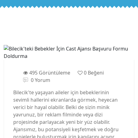
495 Görüntüleme
0
Beğeni
0 Yorum
Bilecik'te yaşayan aileler için bebeklerinin
sevimli hallerini ekranlarda görmek, heyecan
verici bir hayal olabilir. Belki de sizin minik
yavrunuz, bir reklam filminde veya dizi
projesinde parlayacak yeni bir yüz olabilir.
Ajansımız, bu potansiyeli keşfetmek ve doğru
projelerle buluşturmak için kapılarını açıyor.