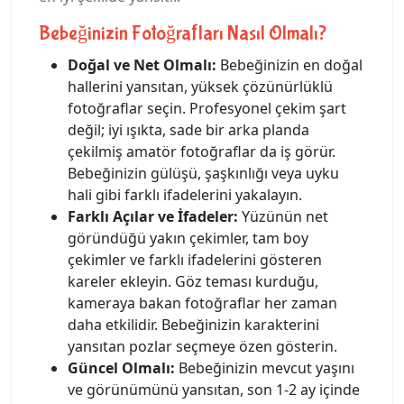
Bebeğinizin Fotoğrafları Nasıl Olmalı?
Doğal ve Net Olmalı:
Bebeğinizin en doğal
hallerini yansıtan, yüksek çözünürlüklü
fotoğraflar seçin. Profesyonel çekim şart
değil; iyi ışıkta, sade bir arka planda
çekilmiş amatör fotoğraflar da iş görür.
Bebeğinizin gülüşü, şaşkınlığı veya uyku
hali gibi farklı ifadelerini yakalayın.
Farklı Açılar ve İfadeler:
Yüzünün net
göründüğü yakın çekimler, tam boy
çekimler ve farklı ifadelerini gösteren
kareler ekleyin. Göz teması kurduğu,
kameraya bakan fotoğraflar her zaman
daha etkilidir. Bebeğinizin karakterini
yansıtan pozlar seçmeye özen gösterin.
Güncel Olmalı:
Bebeğinizin mevcut yaşını
ve görünümünü yansıtan, son 1-2 ay içinde