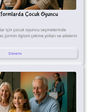
latformlarda Çocuk Oyuncu
rmlar için çocuk oyuncu seçmelerinde
, jürinin ilgisini çekme yolları ve ailelerin
Devamı