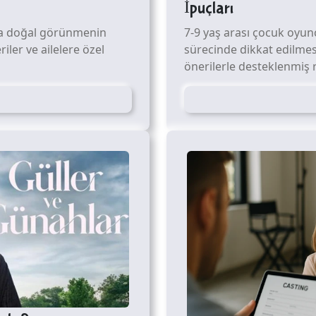
İpuçları
a doğal görünmenin
7-9 yaş arası çocuk oyunc
riler ve ailelere özel
sürecinde dikkat edilmesi
önerilerle desteklenmiş 