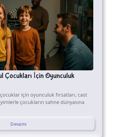
l Çocukları İçin Oyunculuk
çocuklar için oyunculuk fırsatları, cast
eyimlerle çocukların sahne dünyasına
Devamı