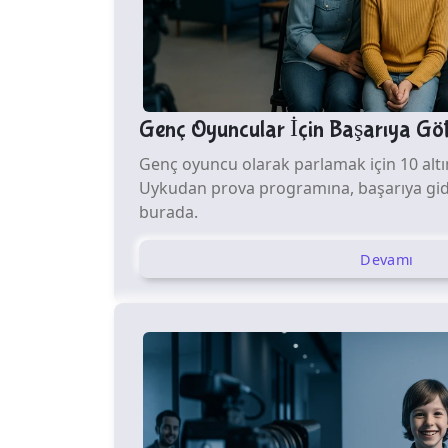
Genç Oyuncular İçin Başarıya Göt
Genç oyuncu olarak parlamak için 10 altın
Uykudan prova programına, başarıya gide
burada.
Devamı