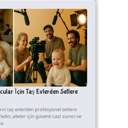
ular İçin Taş Evlerden Setlere
ın taş evlerden profesyonel setlere
in; aileler için güvenli cast süreci ve
a.