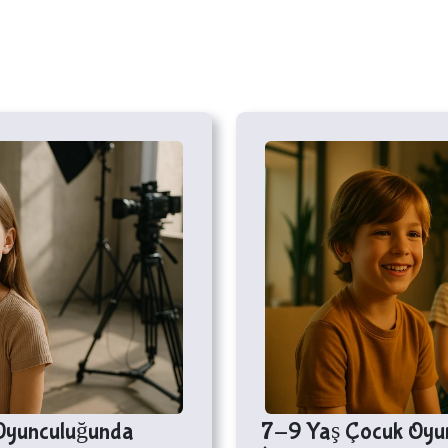
 Oyunculuğunda
7-9 Yaş Çocuk Oyunc