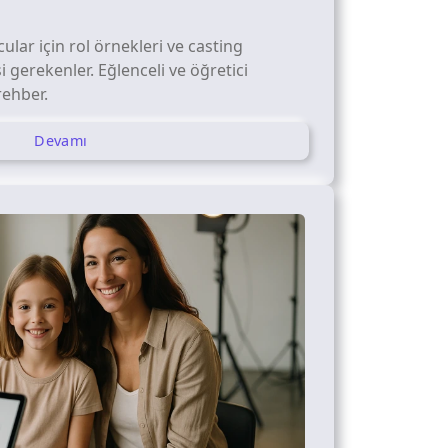
ular için rol örnekleri ve casting
 gerekenler. Eğlenceli ve öğretici
rehber.
Devamı