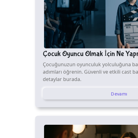
Çocuk Oyuncu Olmak İçin Ne Yap
Çocuğunuzun oyunculuk yolculuğuna baş
adımları öğrenin. Güvenli ve etkili cast ba
detaylar burada.
Devamı