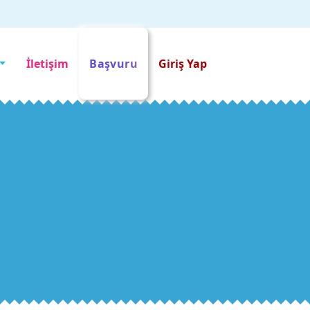
İletişim
Başvuru
Giriş Yap