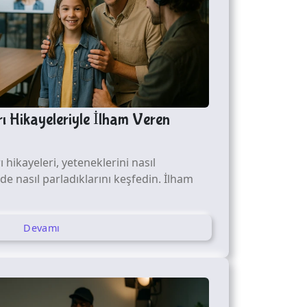
 Hikayeleriyle İlham Veren
hikayeleri, yeteneklerini nasıl
rde nasıl parladıklarını keşfedin. İlham
Devamı