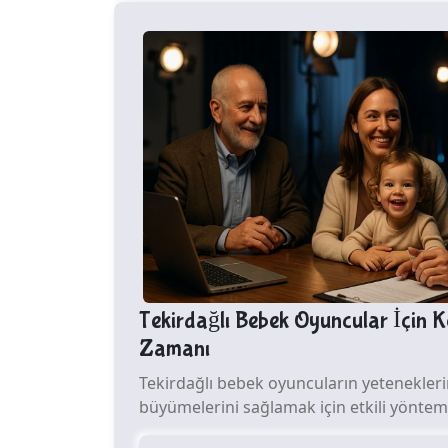
Tekirdağlı Bebek Oyuncular İçin K
Zamanı
Tekirdağlı bebek oyuncuların yetenekleri
büyümelerini sağlamak için etkili yönteml