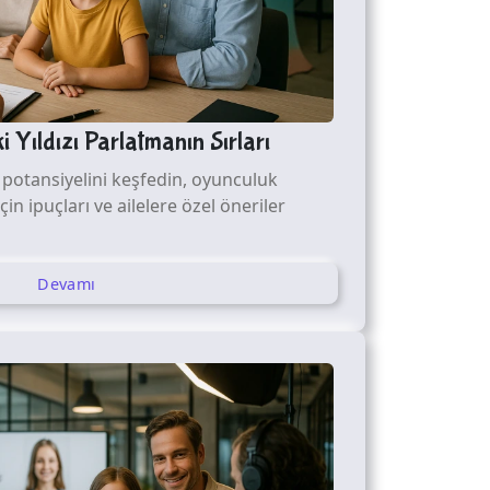
 Yıldızı Parlatmanın Sırları
z potansiyelini keşfedin, oyunculuk
in ipuçları ve ailelere özel öneriler
Devamı